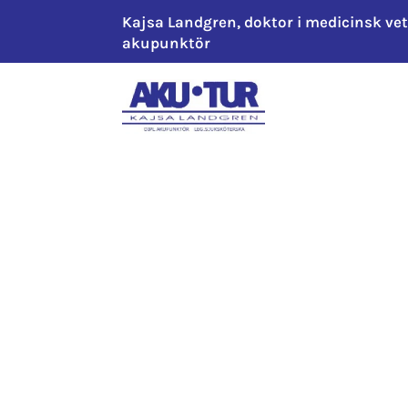
Kajsa Landgren, doktor i medicinsk ve
akupunktör