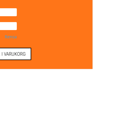
Rensa
L I VARUKORG