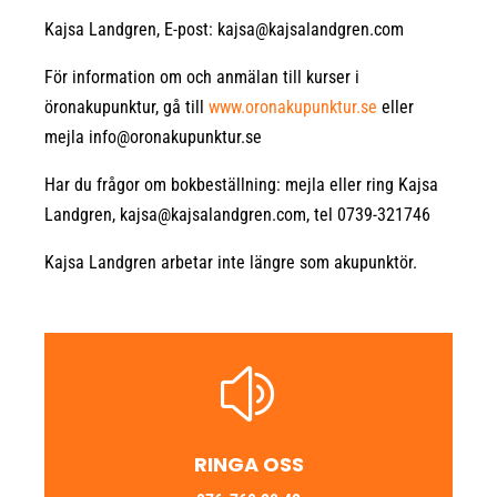
Kajsa Landgren, E-post: kajsa@kajsalandgren.com
För information om och anmälan till kurser i
öronakupunktur, gå till
www.oronakupunktur.se
eller
mejla info@oronakupunktur.se
Har du frågor om bokbeställning: mejla eller ring Kajsa
Landgren, kajsa@kajsalandgren.com, tel 0739-321746
Kajsa Landgren arbetar inte längre som akupunktör.
z
RINGA OSS